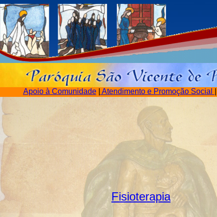
Apoio à Comunidade
|
Atendimento e Promoção Social
Fisioterapia