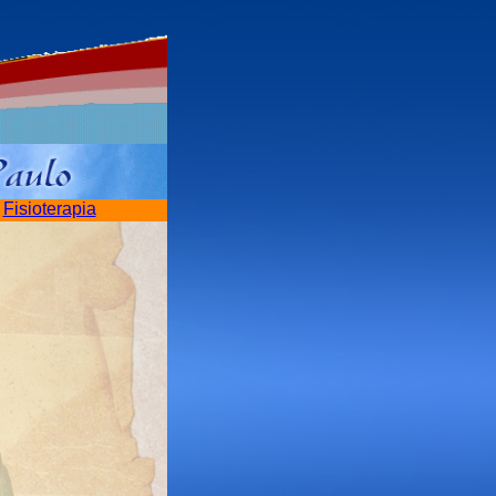
|
Fisioterapia